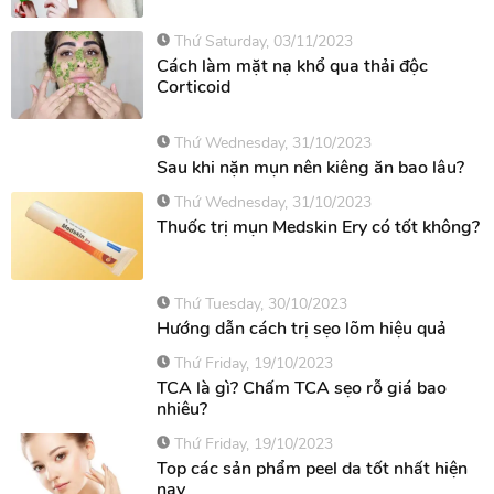
Thứ Saturday, 03/11/2023
Cách làm mặt nạ khổ qua thải độc
Corticoid
Thứ Wednesday, 31/10/2023
Sau khi nặn mụn nên kiêng ăn bao lâu?
Thứ Wednesday, 31/10/2023
Thuốc trị mụn Medskin Ery có tốt không?
Thứ Tuesday, 30/10/2023
Hướng dẫn cách trị sẹo lõm hiệu quả
Thứ Friday, 19/10/2023
TCA là gì? Chấm TCA sẹo rỗ giá bao
nhiêu?
Thứ Friday, 19/10/2023