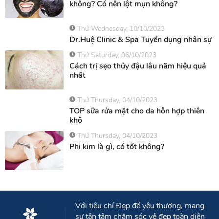
Thứ Thursday, 11/10/2023
Lột mụn là gì? Lột mụn có tốt hay
không? Có nên lột mụn không?
Thứ Wednesday, 10/10/2023
Dr.Huệ Clinic & Spa Tuyển dụng nhân sự
Thứ Saturday, 06/10/2023
Cách trị sẹo thủy đậu lâu năm hiệu quả
nhất
Thứ Thursday, 04/10/2023
TOP sữa rửa mặt cho da hỗn hợp thiên
khô
Thứ Thursday, 04/10/2023
Phi kim là gì, có tốt không?