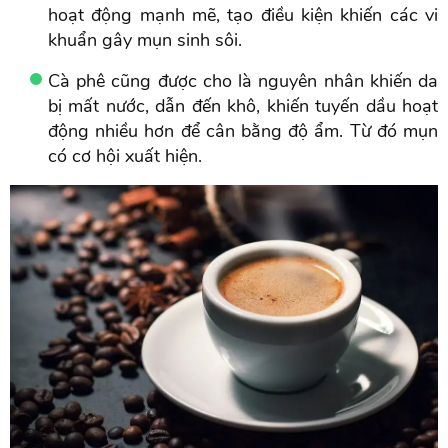
hoạt động mạnh mẽ, tạo điều kiện khiến các vi
khuẩn gây mụn sinh sôi.
Cà phê cũng được cho là nguyên nhân khiến da
bị mất nước, dẫn đến khô, khiến tuyến dầu hoạt
động nhiều hơn để cân bằng độ ẩm. Từ đó mụn
có cơ hội xuất hiện.