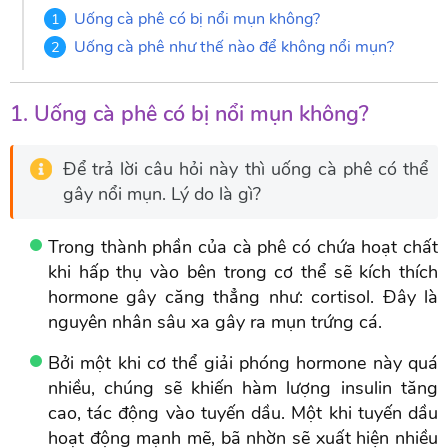
Uống cà phê có bị nổi mụn không?
Uống cà phê như thế nào để không nổi mụn?
1. Uống cà phê có bị nổi mụn không?
Để trả lời câu hỏi này thì uống cà phê có thể
gây nổi mụn. Lý do là gì?
Trong thành phần của cà phê có chứa hoạt chất
khi hấp thụ vào bên trong cơ thể sẽ kích thích
hormone gây căng thẳng như: cortisol. Đây là
nguyên nhân sâu xa gây ra mụn trứng cá.
Bởi một khi cơ thể giải phóng hormone này quá
nhiều, chúng sẽ khiến hàm lượng insulin tăng
cao, tác động vào tuyến dầu. Một khi tuyến dầu
hoạt động mạnh mẽ, bã nhờn sẽ xuất hiện nhiều