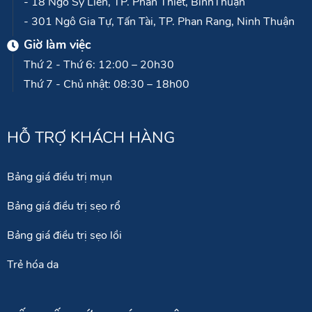
- 119 Kinh Dương Vương, Phường 12, Quận 6, TP.HCM
- 116 Trần Thị Nghỉ, P.7, Quận Gò Vấp, TP.HCM
- 18 Ngô Sỹ Liên, TP. Phan Thiết, BìnhThuận
- 301 Ngô Gia Tự, Tấn Tài, TP. Phan Rang, Ninh Thuận
Giờ làm việc
Thứ 2 - Thứ 6: 12:00 – 20h30
Thứ 7 - Chủ nhật: 08:30 – 18h00
HỖ TRỢ KHÁCH HÀNG
Bảng giá điều trị mụn
Bảng giá điều trị sẹo rổ
Bảng giá điều trị sẹo lồi
Trẻ hóa da