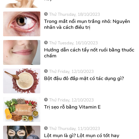
Top các sản phẩm peel da tốt nhất hiện
nay
Thứ Thursday, 18/10/2023
Trong mắt nổi mụn trắng nhỏ: Nguyên
nhân và cách điều trị
Thứ Tuesday, 16/10/2023
Hướng dẫn cách tẩy nốt ruồi bằng thuốc
chấm
Thứ Friday, 12/10/2023
Bột đậu đỏ đắp mặt có tác dụng gì?
Thứ Friday, 12/10/2023
Trị sẹo rỗ bằng Vitamin E