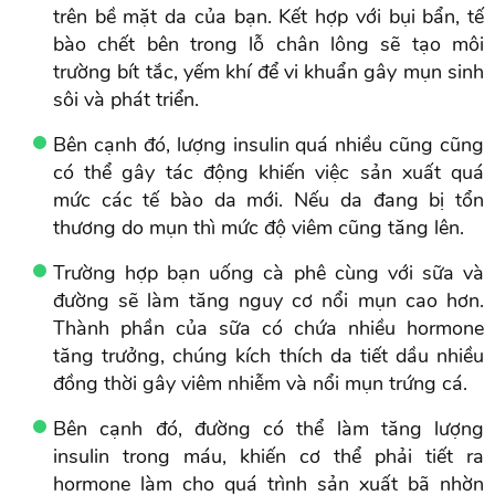
trên bề mặt da của bạn. Kết hợp với bụi bẩn, tế
bào chết bên trong lỗ chân lông sẽ tạo môi
trường bít tắc, yếm khí để vi khuẩn gây mụn sinh
sôi và phát triển.
Bên cạnh đó, lượng insulin quá nhiều cũng cũng
có thể gây tác động khiến việc sản xuất quá
mức các tế bào da mới. Nếu da đang bị tổn
thương do mụn thì mức độ viêm cũng tăng lên.
Trường hợp bạn uống cà phê cùng với sữa và
đường sẽ làm tăng nguy cơ nổi mụn cao hơn.
Thành phần của sữa có chứa nhiều hormone
tăng trưởng, chúng kích thích da tiết dầu nhiều
đồng thời gây viêm nhiễm và nổi mụn trứng cá.
Bên cạnh đó, đường có thể làm tăng lượng
insulin trong máu, khiến cơ thể phải tiết ra
hormone làm cho quá trình sản xuất bã nhờn