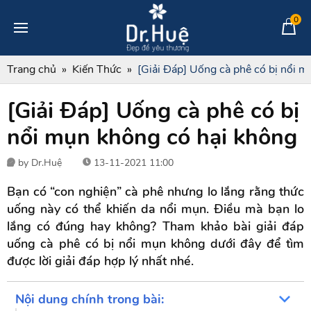
0
Trang chủ
Kiến Thức
[Giải Đáp] Uống cà phê có bị nổi 
[Giải Đáp] Uống cà phê có bị
nổi mụn không có hại không
by Dr.Huệ
13-11-2021 11:00
Bạn có “con nghiện” cà phê nhưng lo lắng rằng thức
uống này có thể khiến da nổi mụn. Điều mà bạn lo
lắng có đúng hay không? Tham khảo bài giải đáp
uống cà phê có bị nổi mụn không dưới đây để tìm
được lời giải đáp hợp lý nhất nhé.
Nội dung chính trong bài: