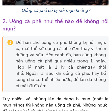
Uống cà phê có bị nổi mụn không?
2. Uống cà phê như thế nào để không nổi
mụn?
Để hạn chế uống cà phê không bị nổi mụn,
bạn có thể sử dụng cà phê đen thay vì thêm
đường và sữa. Bên cạnh đó, bạn cũng không
nên uống cà phê quá nhiều trong 1 ngày.
Hợp lý nhất là 1 ly cà phê/ngày thôi
nhé. Ngoài ra, sau khi uống cà phê, hãy bổ
sung cho cơ thể nhiều nước, để làn da không
bị mất đi độ ẩm.
Tuy nhiên, với những làn da đang bị mụn (nhất là
mụn nặng) thì không nên uống cà phê. Những người