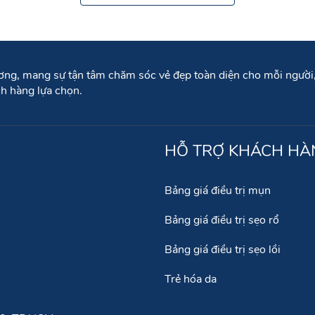
ương, mang sự tận tâm chăm sóc vẻ đẹp toàn diện cho mỗi người, 
h hàng lựa chọn.
HỖ TRỢ KHÁCH HÀ
Bảng giá điều trị mụn
Bảng giá điều trị sẹo rổ
Bảng giá điều trị sẹo lồi
Trẻ hóa da