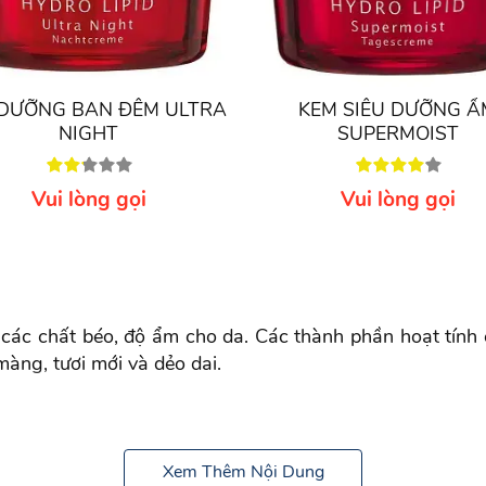
DƯỠNG BAN ĐÊM ULTRA
KEM SIÊU DƯỠNG Ẩ
NIGHT
SUPERMOIST
Vui lòng gọi
Vui lòng gọi
c chất béo, độ ẩm cho da. Các thành phần hoạt tính c
àng, tươi mới và dẻo dai.
Xem Thêm Nội Dung