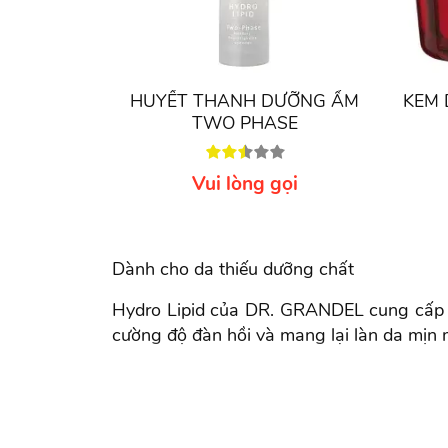
HUYẾT THANH DƯỠNG ẨM
KEM 
TWO PHASE
Vui lòng gọi
Dành cho da thiếu dưỡng chất
Hydro Lipid của DR. GRANDEL cung cấp cá
cường độ đàn hồi và mang lại làn da mịn m