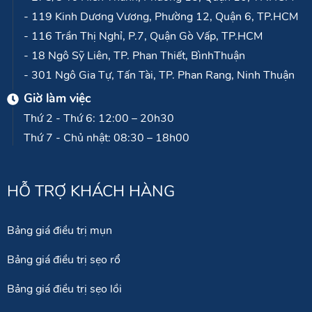
Địa chỉ
- 278/8 Tô Hiến Thành, Phường 15, Quận 10, TP.HCM
- 119 Kinh Dương Vương, Phường 12, Quận 6, TP.HCM
- 116 Trần Thị Nghỉ, P.7, Quận Gò Vấp, TP.HCM
- 18 Ngô Sỹ Liên, TP. Phan Thiết, BìnhThuận
- 301 Ngô Gia Tự, Tấn Tài, TP. Phan Rang, Ninh Thuận
Giờ làm việc
Thứ 2 - Thứ 6: 12:00 – 20h30
Thứ 7 - Chủ nhật: 08:30 – 18h00
HỖ TRỢ KHÁCH HÀNG
Bảng giá điều trị mụn
Bảng giá điều trị sẹo rổ