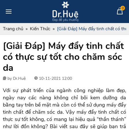
0
Trang chủ
Kiến Thức
[Giải Đáp] Máy đẩy tinh chất có thự
[Giải Đáp] Máy đẩy tinh chất
có thực sự tốt cho chăm sóc
da
by Dr.Huệ
10-11-2021 12:00
Với sự phát triển của ngành công nghiệp làm đẹp,
ngày nay các nàng không chỉ bôi kem dưỡng da
bằng tay trên bề mặt mà còn có thể sử dụng máy đẩy
tinh chất để chăm sóc da. Vậy máy đẩy tinh chất có
thực sự tốt không, có mang lại hiệu quả “thần thánh”
như lời đồn không? Bài viết sau đây sẽ giúp bạn trả