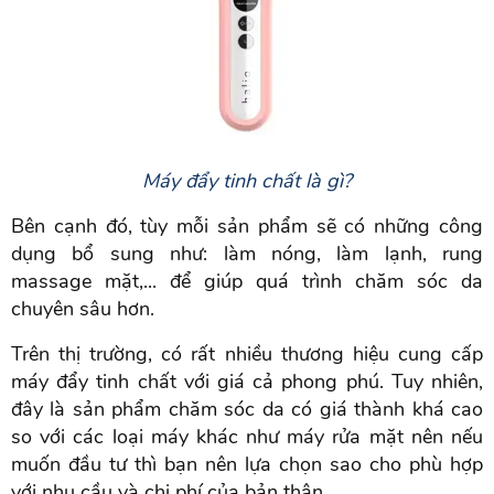
Máy đẩy tinh chất là gì?
Bên cạnh đó, tùy mỗi sản phẩm sẽ có những công
dụng bổ sung như: làm nóng, làm lạnh, rung
massage mặt,... để giúp quá trình chăm sóc da
chuyên sâu hơn.
Trên thị trường, có rất nhiều thương hiệu cung cấp
máy đẩy tinh chất với giá cả phong phú. Tuy nhiên,
đây là sản phẩm chăm sóc da có giá thành khá cao
so với các loại máy khác như máy rửa mặt nên nếu
muốn đầu tư thì bạn nên lựa chọn sao cho phù hợp
với nhu cầu và chi phí của bản thân.