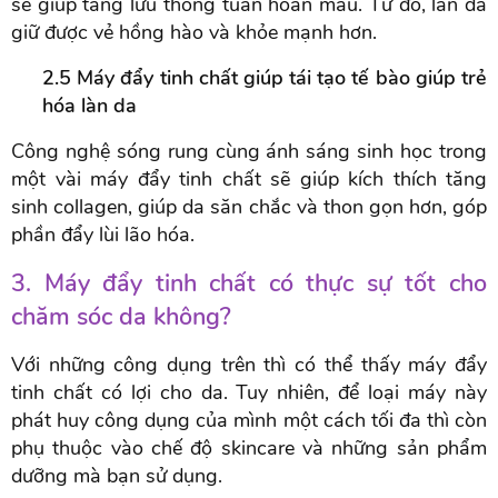
sẽ giúp tăng lưu thông tuần hoàn máu. Từ đó, làn da
giữ được vẻ hồng hào và khỏe mạnh hơn.
2.5 Máy đẩy tinh chất giúp tái tạo tế bào giúp trẻ
hóa làn da
Công nghệ sóng rung cùng ánh sáng sinh học trong
một vài máy đẩy tinh chất sẽ giúp kích thích tăng
sinh collagen, giúp da săn chắc và thon gọn hơn, góp
phần đẩy lùi lão hóa.
3. Máy đẩy tinh chất có thực sự tốt cho
chăm sóc da không?
Với những công dụng trên thì có thể thấy máy đẩy
tinh chất có lợi cho da. Tuy nhiên, để loại máy này
phát huy công dụng của mình một cách tối đa thì còn
phụ thuộc vào chế độ skincare và những sản phẩm
dưỡng mà bạn sử dụng.