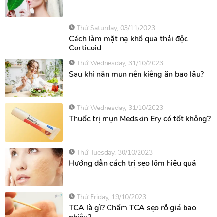
Thứ Saturday, 03/11/2023
Cách làm mặt nạ khổ qua thải độc
Corticoid
Thứ Wednesday, 31/10/2023
Sau khi nặn mụn nên kiêng ăn bao lâu?
Thứ Wednesday, 31/10/2023
Thuốc trị mụn Medskin Ery có tốt không?
Thứ Tuesday, 30/10/2023
Hướng dẫn cách trị sẹo lõm hiệu quả
Thứ Friday, 19/10/2023
TCA là gì? Chấm TCA sẹo rỗ giá bao