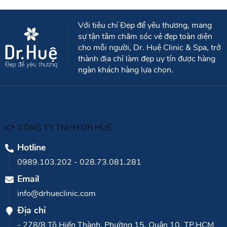
Với tiêu chí Đẹp để yêu thương, mang
sự tận tâm chăm sóc vẻ đẹp toàn diện
cho mỗi người, Dr. Huệ Clinic & Spa, trở
thành địa chỉ làm đẹp uy tín được hàng
ngàn khách hàng lựa chọn.
👉
CÔNG TY TNHH DR HUỆ
Hotline
0989.103.202
-
028.73.081.281
Email
info@drhueclinic.com