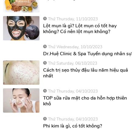
Trị sẹo rỗ bằng Vitamin E
Thứ Thursday, 11/10/2023
Lột mụn là gì? Lột mụn có tốt hay
không? Có nên lột mụn không?
Thứ Wednesday, 10/10/2023
Dr.Huệ Clinic & Spa Tuyển dụng nhân sự
Thứ Saturday, 06/10/2023
Cách trị sẹo thủy đậu lâu năm hiệu quả
nhất
Thứ Thursday, 04/10/2023
TOP sữa rửa mặt cho da hỗn hợp thiên
khô
Thứ Thursday, 04/10/2023
Phi kim là gì, có tốt không?