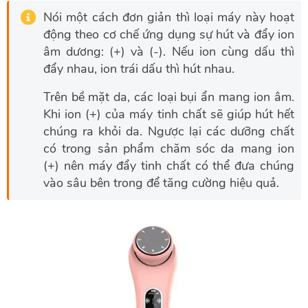
Nói một cách đơn giản thì loại máy này hoạt
động theo cơ chế ứng dụng sự hút và đẩy ion
âm dương: (+) và (-). Nếu ion cùng dấu thì
đẩy nhau, ion trái dấu thì hút nhau.
Trên bề mặt da, các loại bụi ẩn mang ion âm.
Khi ion (+) của máy tinh chất sẽ giúp hút hết
chúng ra khỏi da. Ngược lại các dưỡng chất
có trong sản phẩm chăm sóc da mang ion
(+) nên máy đẩy tinh chất có thể đưa chúng
vào sâu bên trong để tăng cường hiệu quả.