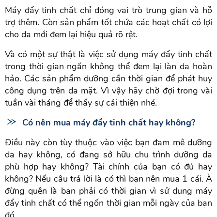
Máy đẩy tinh chất chỉ đóng vai trò trung gian và hỗ
trợ thêm. Còn sản phẩm tốt chứa các hoạt chất có lợi
cho da mới đem lại hiệu quả rõ rệt.
Và có một sự thật là việc sử dụng máy đẩy tinh chất
trong thời gian ngắn không thể đem lại làn da hoàn
hảo. Các sản phẩm dưỡng cần thời gian để phát huy
công dụng trên da mặt. Vì vậy hãy chờ đợi trong vài
tuần vài tháng để thấy sự cải thiện nhé.
Có nên mua máy đẩy tinh chất hay không?
Điều này còn tùy thuộc vào việc bạn đam mê dưỡng
da hay không, có đang sở hữu chu trình dưỡng da
phù hợp hay không? Tài chính của bạn có đủ hay
không? Nếu câu trả lời là có thì bạn nên mua 1 cái. À
đừng quên là bạn phải có thời gian vì sử dụng máy
đẩy tinh chất có thể ngốn thời gian mỗi ngày của bạn
đó.