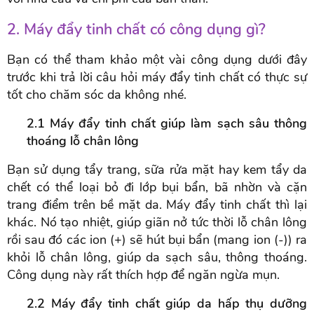
2. Máy đẩy tinh chất có công dụng gì?
Bạn có thể tham khảo một vài công dụng dưới đây
trước khi trả lời câu hỏi máy đẩy tinh chất có thực sự
tốt cho chăm sóc da không nhé.
2.1 Máy đẩy tinh chất giúp làm sạch sâu thông
thoáng lỗ chân lông
Bạn sử dụng tẩy trang, sữa rửa mặt hay kem tẩy da
chết có thể loại bỏ đi lớp bụi bẩn, bã nhờn và cặn
trang điểm trên bề mặt da. Máy đẩy tinh chất thì lại
khác. Nó tạo nhiệt, giúp giãn nở tức thời lỗ chân lông
rồi sau đó các ion (+) sẽ hút bụi bẩn (mang ion (-)) ra
khỏi lỗ chân lông, giúp da sạch sâu, thông thoáng.
Công dụng này rất thích hợp để ngăn ngừa mụn.
2.2 Máy đẩy tinh chất giúp da hấp thụ dưỡng