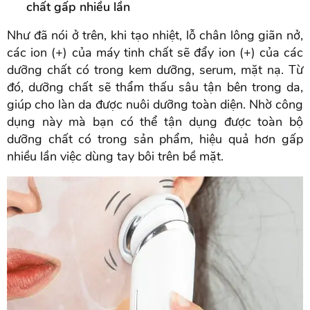
chất gấp nhiều lần
Như đã nói ở trên, khi tạo nhiệt, lỗ chân lông giãn nở,
các ion (+) của máy tinh chất sẽ đẩy ion (+) của các
dưỡng chất có trong kem dưỡng, serum, mặt nạ. Từ
đó, dưỡng chất sẽ thẩm thấu sâu tận bên trong da,
giúp cho làn da được nuôi dưỡng toàn diện. Nhờ công
dụng này mà bạn có thể tận dụng được toàn bộ
dưỡng chất có trong sản phẩm, hiệu quả hơn gấp
nhiều lần việc dùng tay bôi trên bề mặt.