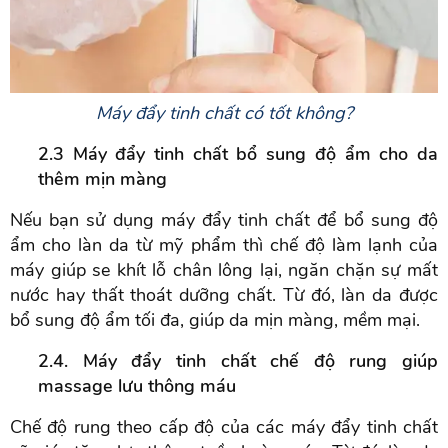
Máy đẩy tinh chất có tốt không?
2.3 Máy đẩy tinh chất bổ sung độ ẩm cho da
thêm mịn màng
Nếu bạn sử dụng máy đẩy tinh chất để bổ sung độ
ẩm cho làn da từ mỹ phẩm thì chế độ làm lạnh của
máy giúp se khít lỗ chân lông lại, ngăn chặn sự mất
nước hay thất thoát dưỡng chất. Từ đó, làn da được
bổ sung độ ẩm tối đa, giúp da mịn màng, mềm mại.
2.4. Máy đẩy tinh chất chế độ rung giúp
massage lưu thông máu
Chế độ rung theo cấp độ của các máy đẩy tinh chất