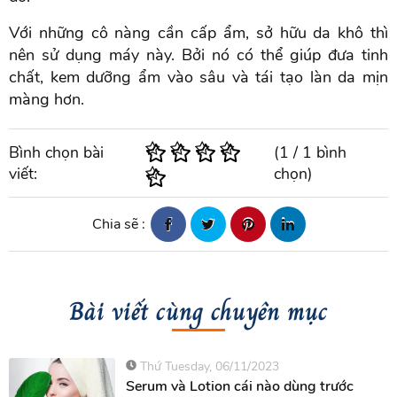
Với những cô nàng cần cấp ẩm, sở hữu da khô thì
nên sử dụng máy này. Bởi nó có thể giúp đưa tinh
chất, kem dưỡng ẩm vào sâu và tái tạo làn da mịn
màng hơn.
Bình chọn bài
(
1
/
1
bình
viết:
chọn)
Chia sẽ :
Bài viết cùng chuyên mục
Thứ Tuesday, 06/11/2023
Serum và Lotion cái nào dùng trước