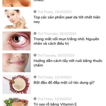
nhiêu?
Thứ Friday, 19/10/2023
Top các sản phẩm peel da tốt nhất hiện
nay
Thứ Thursday, 18/10/2023
Trong mắt nổi mụn trắng nhỏ: Nguyên
nhân và cách điều trị
Thứ Tuesday, 16/10/2023
Hướng dẫn cách tẩy nốt ruồi bằng thuốc
chấm
Thứ Friday, 12/10/2023
Bột đậu đỏ đắp mặt có tác dụng gì?
Thứ Friday, 12/10/2023