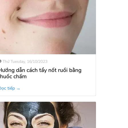
Thứ Tuesday, 16/10/2023
Hướng dẫn cách tẩy nốt ruồi bằng
thuốc chấm
Đọc tiếp →