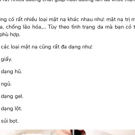
ường có rất nhiều loại mặt nạ khác nhau như: mặt nạ trị 
a, chống lão hóa,... Tùy theo tình trạng da mà bạn có 
 phù hợp.
 các loại mặt nạ cũng rất đa dạng như:
giấy.
 dạng hũ.
 ngủ.
 dạng gel.
dạng lột.
sủi bọt.