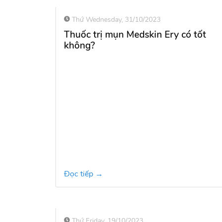
Thứ Wednesday, 31/10/2023
Thuốc trị mụn Medskin Ery có tốt
không?
Đọc tiếp →