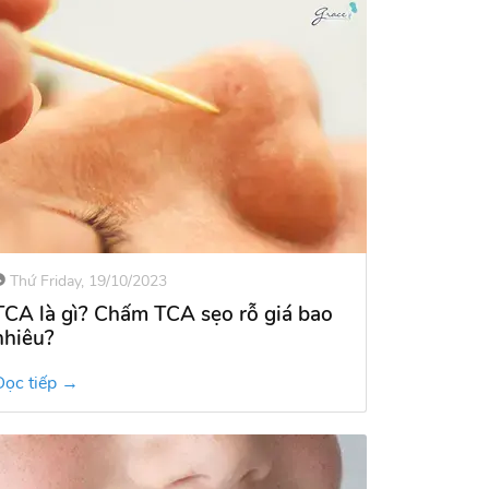
Thứ Friday, 19/10/2023
TCA là gì? Chấm TCA sẹo rỗ giá bao
nhiêu?
Đọc tiếp →