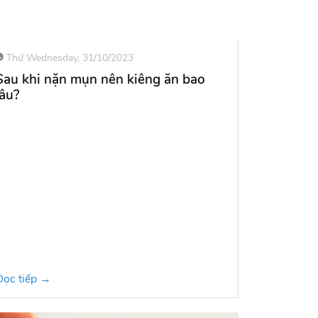
Thứ Wednesday, 31/10/2023
Sau khi nặn mụn nên kiêng ăn bao
lâu?
Đọc tiếp →