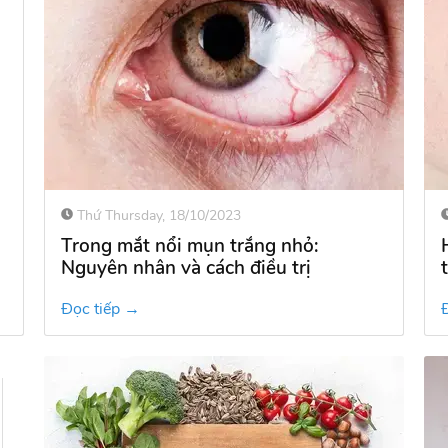
Thứ Thursday, 18/10/2023
Trong mắt nổi mụn trắng nhỏ:
Nguyên nhân và cách điều trị
Đọc tiếp →