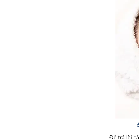
Để trả lời 