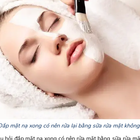
Đắp mặt nạ xong có nên rửa lại bằng sữa rửa mặt không
câu hỏi đắp mặt nạ xong có nên rửa mặt bằng sữa rửa m