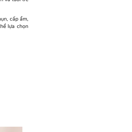
mụn, cấp ẩm,
thể lựa chọn