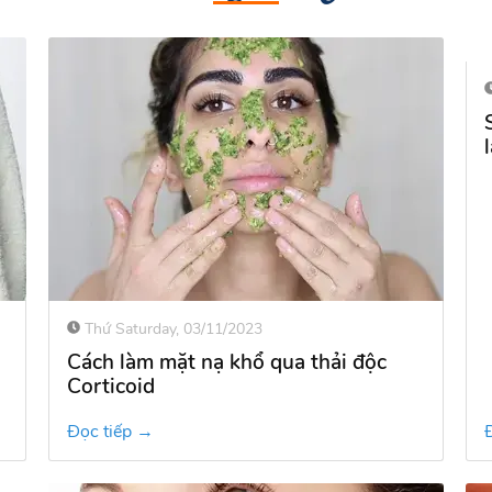
Thứ Saturday, 03/11/2023
Cách làm mặt nạ khổ qua thải độc
Corticoid
Đọc tiếp →