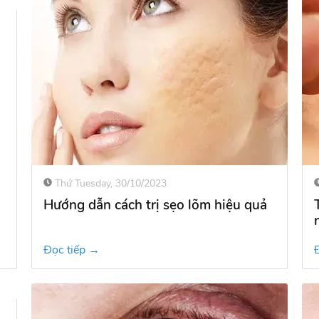
Thứ Tuesday, 30/10/2023
Hướng dẫn cách trị sẹo lõm hiệu quả
Đọc tiếp →