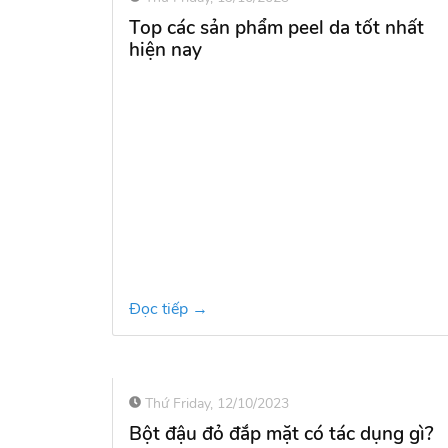
Thứ Friday, 19/10/2023
Top các sản phẩm peel da tốt nhất
hiện nay
Đọc tiếp →