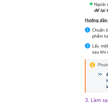
Ngoài 
để lại
Hướng dẫn 
Chuẩn b
phẩm tư
Lấy một
sau khi
Phươ
3. Làm sạ