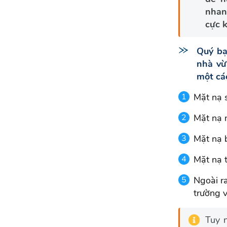
nhan
cực k
Quý bạ
nhà vừ
một cá
Mặt nạ 
Mặt nạ 
Mặt nạ 
Mặt nạ 
Ngoài ra
trường v
Tuy 