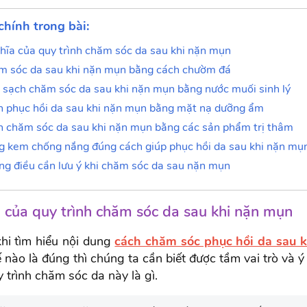
chính trong bài:
hĩa của quy trình chăm sóc da sau khi nặn mụn
m sóc da sau khi nặn mụn bằng cách chườm đá
sạch chăm sóc da sau khi nặn mụn bằng nước muối sinh lý
 phục hồi da sau khi nặn mụn bằng mặt nạ dưỡng ẩm
 chăm sóc da sau khi nặn mụn bằng các sản phẩm trị thâm
 kem chống nắng đúng cách giúp phục hồi da sau khi nặn mụ
g điều cần lưu ý khi chăm sóc da sau nặn mụn
a của quy trình chăm sóc da sau khi nặn mụn
khi tìm hiểu nội dung
cách chăm sóc phục hồi da sau 
 nào là đúng thì chúng ta cần biết được tầm vai trò và ý
 trình chăm sóc da này là gì.