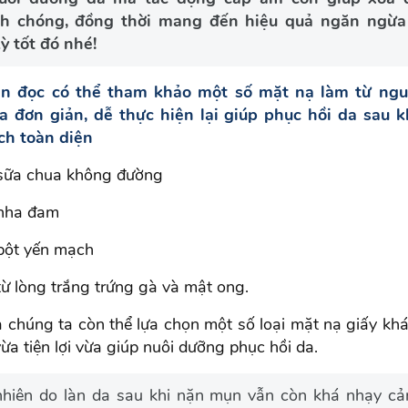
h chóng, đồng thời mang đến hiệu quả ngăn ngừa
ỳ tốt đó nhé!
n đọc có thể tham khảo một số mặt nạ làm từ nguy
a đơn giản, dễ thực hiện lại giúp phục hồi da sau 
ch toàn diện
sữa chua không đường
nha đam
bột yến mạch
từ lòng trắng trứng gà và mật ong.
 chúng ta còn thể lựa chọn một số loại mặt nạ giấy khác
ừa tiện lợi vừa giúp nuôi dưỡng phục hồi da.
nhiên do làn da sau khi nặn mụn vẫn còn khá nhạy cảm