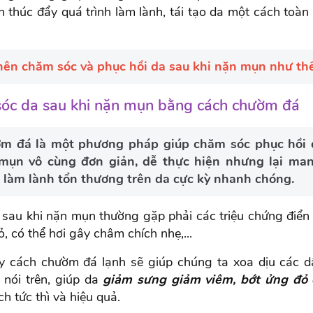
n thúc đẩy quá trình làm lành, tái tạo da một cách toàn 
nên chăm sóc và phục hồi da sau khi nặn mụn như th
sóc da sau khi nặn mụn bằng cách chườm đá
m đá là một phương pháp giúp chăm sóc phục hồi 
mụn vô cùng đơn giản, dễ thực hiện nhưng lại ma
 làm lành tổn thương trên da cực kỳ nhanh chóng.
 sau khi nặn mụn thường gặp phải các triệu chứng điển
, có thể hơi gây châm chích nhẹ,...
y cách chườm đá lạnh sẽ giúp chúng ta xoa dịu các d
 nói trên, giúp da
giảm sưng giảm viêm, bớt ửng đỏ
h tức thì và hiệu quả.