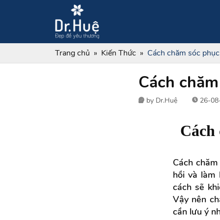
Trang chủ
Kiến Thức
Cách chăm sóc phục 
Cách chăm 
by Dr.Huệ
26-08-
Cách 
Cách chăm s
hồi và làm
cách sẽ kh
Vậy nên ch
cần lưu ý n