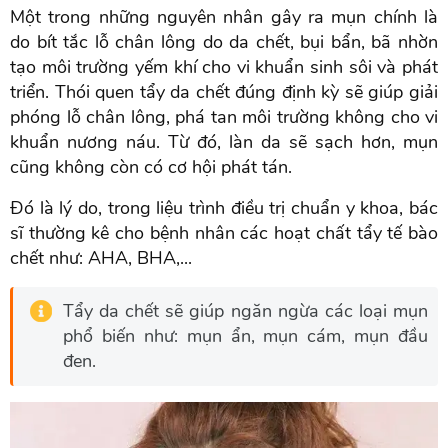
Một trong những nguyên nhân gây ra mụn chính là
do bít tắc lỗ chân lông do da chết, bụi bẩn, bã nhờn
tạo môi trường yếm khí cho vi khuẩn sinh sôi và phát
triển. Thói quen tẩy da chết đúng định kỳ sẽ giúp giải
phóng lỗ chân lông, phá tan môi trường không cho vi
khuẩn nương náu. Từ đó, làn da sẽ sạch hơn, mụn
cũng không còn có cơ hội phát tán.
Đó là lý do, trong liệu trình điều trị chuẩn y khoa, bác
sĩ thường kê cho bệnh nhân các hoạt chất tẩy tế bào
chết như: AHA, BHA,...
Tẩy da chết sẽ giúp ngăn ngừa các loại mụn
phổ biến như: mụn ẩn, mụn cám, mụn đầu
đen.