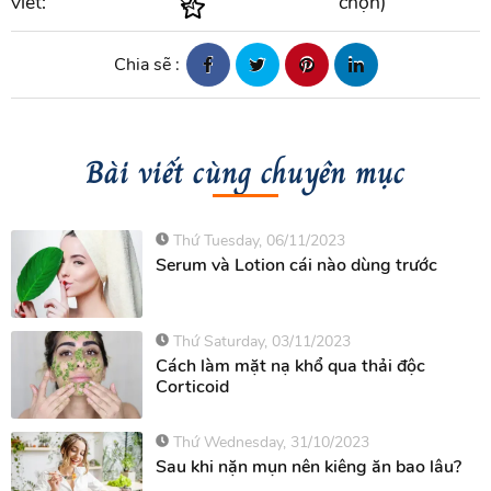
viết:
chọn)
Chia sẽ :
Bài viết cùng chuyên mục
Thứ Tuesday, 06/11/2023
Serum và Lotion cái nào dùng trước
Thứ Saturday, 03/11/2023
Cách làm mặt nạ khổ qua thải độc
Corticoid
Thứ Wednesday, 31/10/2023
Sau khi nặn mụn nên kiêng ăn bao lâu?