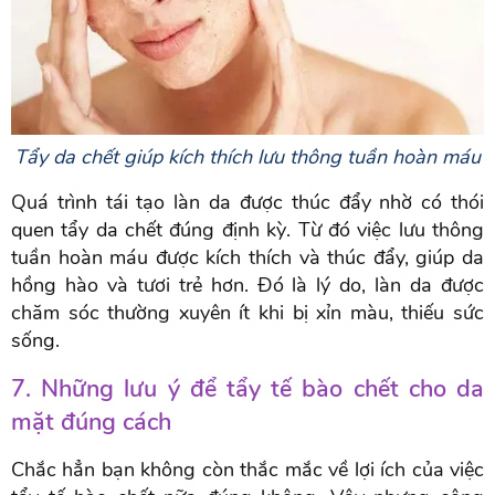
Tẩy da chết giúp kích thích lưu thông tuần hoàn máu
Quá trình tái tạo làn da được thúc đẩy nhờ có thói
quen tẩy da chết đúng định kỳ. Từ đó việc lưu thông
tuần hoàn máu được kích thích và thúc đẩy, giúp da
hồng hào và tươi trẻ hơn. Đó là lý do, làn da được
chăm sóc thường xuyên ít khi bị xỉn màu, thiếu sức
sống.
7. Những lưu ý để tẩy tế bào chết cho da
mặt đúng cách
Chắc hẳn bạn không còn thắc mắc về lợi ích của việc