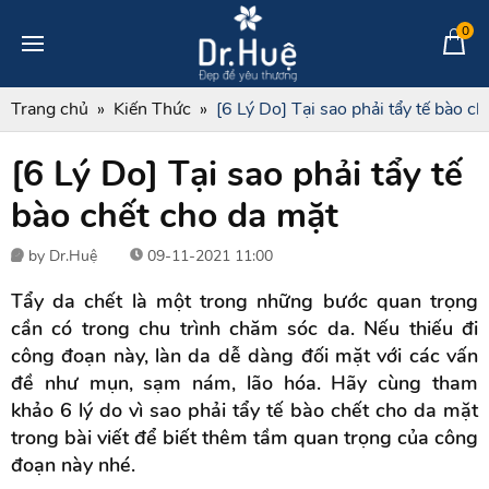
0
Trang chủ
Kiến Thức
[6 Lý Do] Tại sao phải tẩy tế bào c
[6 Lý Do] Tại sao phải tẩy tế
bào chết cho da mặt
by Dr.Huệ
09-11-2021 11:00
Tẩy da chết là một trong những bước quan trọng
cần có trong chu trình chăm sóc da. Nếu thiếu đi
công đoạn này, làn da dễ dàng đối mặt với các vấn
đề như mụn, sạm nám, lão hóa. Hãy cùng tham
khảo 6 lý do vì sao phải tẩy tế bào chết cho da mặt
trong bài viết để biết thêm tầm quan trọng của công
đoạn này nhé.