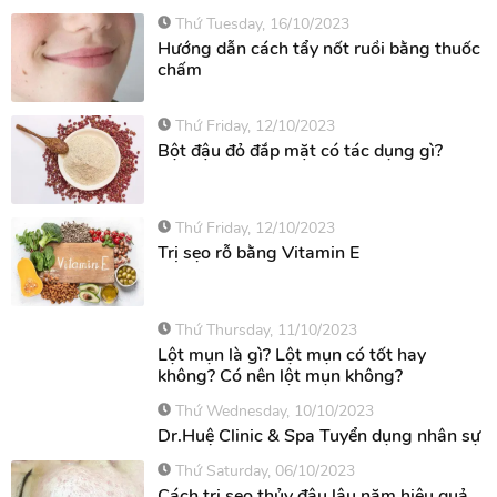
nhân và cách điều trị
Thứ Tuesday, 16/10/2023
Hướng dẫn cách tẩy nốt ruồi bằng thuốc
chấm
Thứ Friday, 12/10/2023
Bột đậu đỏ đắp mặt có tác dụng gì?
Thứ Friday, 12/10/2023
Trị sẹo rỗ bằng Vitamin E
Thứ Thursday, 11/10/2023
Lột mụn là gì? Lột mụn có tốt hay
không? Có nên lột mụn không?
Thứ Wednesday, 10/10/2023