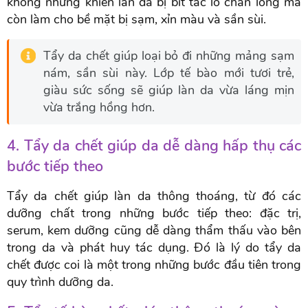
không những khiến làn da bị bít tắc lỗ chân lông mà
còn làm cho bề mặt bị sạm, xỉn màu và sần sùi.
Tẩy da chết giúp loại bỏ đi những mảng sạm
nám, sần sùi này. Lớp tế bào mới tươi trẻ,
giàu sức sống sẽ giúp làn da vừa láng mịn
vừa trắng hồng hơn.
4. Tẩy da chết giúp da dễ dàng hấp thụ các
bước tiếp theo
Tẩy da chết giúp làn da thông thoáng, từ đó các
dưỡng chất trong những bước tiếp theo: đặc trị,
serum, kem dưỡng cũng dễ dàng thẩm thấu vào bên
trong da và phát huy tác dụng. Đó là lý do tẩy da
chết được coi là một trong những bước đầu tiên trong
quy trình dưỡng da.