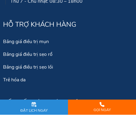
Giờ làm việc
Thứ 2 - Thứ 6: 12:00 – 20h30
Thứ 7 - Chủ nhật: 08:30 – 18h00
HỖ TRỢ KHÁCH HÀNG
Bảng giá điều trị mụn
Bảng giá điều trị sẹo rổ
Bảng giá điều trị sẹo lồi
Trẻ hóa da
GỌI NGAY
ĐẶT LỊCH NGAY
KẾT NỐI VỚI CHÚNG TÔI