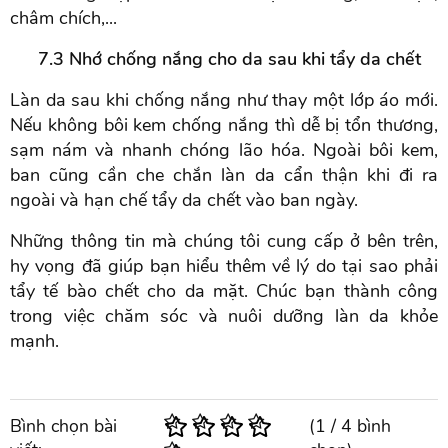
châm chích,...
7.3 Nhớ chống nắng cho da sau khi tẩy da chết
Làn da sau khi chống nắng như thay một lớp áo mới.
Nếu không bôi kem chống nắng thì dễ bị tổn thương,
sạm nám và nhanh chóng lão hóa. Ngoài bôi kem,
ban cũng cần che chắn làn da cẩn thận khi đi ra
ngoài và hạn chế tẩy da chết vào ban ngày.
Những thông tin mà chúng tôi cung cấp ở bên trên,
hy vọng đã giúp bạn hiểu thêm về lý do tại sao phải
tẩy tế bào chết cho da mặt. Chúc bạn thành công
trong việc chăm sóc và nuôi dưỡng làn da khỏe
mạnh.
Bình chọn bài
(
1
/
4
bình