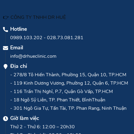
ngàn khách hàng lựa chọn.
👉
CÔNG TY TNHH DR HUỆ
Hotline
0989.103.202
-
028.73.081.281
Email
info@drhueclinic.com
Địa chỉ
- 278/8 Tô Hiến Thành, Phường 15, Quận 10, TP.HCM
- 119 Kinh Dương Vương, Phường 12, Quận 6, TP.HCM
- 116 Trần Thị Nghỉ, P.7, Quận Gò Vấp, TP.HCM
- 18 Ngô Sỹ Liên, TP. Phan Thiết, BìnhThuận
- 301 Ngô Gia Tự, Tấn Tài, TP. Phan Rang, Ninh Thuận