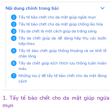
Nội dung chính trong bài:
Tẩy tế bào chết cho da mặt giúp ngừa mụn
Tẩy tế bào chết cho da mặt giúp chống lão hóa
Tẩy da chết là một cách giúp da trắng sáng
Tẩy da chết giúp da dễ dàng hấp thụ các bước
tiếp theo
Tẩy tế bào chết giúp thông thoáng và se khít lỗ
chân lông
Tẩy da chết giúp kích thích lưu thông tuần hoàn
máu
Những lưu ý để tẩy tế bào chết cho da mặt đúng
cách
1. Tẩy tế bào chết cho da mặt giúp ngừa
mụn