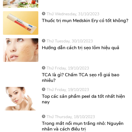
Thứ Wednesday, 31/10/2023
Thuốc trị mụn Medskin Ery có tốt không?
Thứ Tuesday, 30/10/2023
Hướng dẫn cách trị sẹo lõm hiệu quả
Thứ Friday, 19/10/2023
TCA là gì? Chấm TCA sẹo rỗ giá bao
nhiêu?
Thứ Friday, 19/10/2023
Top các sản phẩm peel da tốt nhất hiện
nay
Thứ Thursday, 18/10/2023
Trong mắt nổi mụn trắng nhỏ: Nguyên