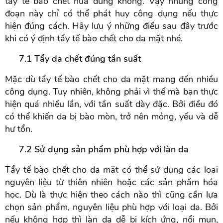
tẩy tế bào chết nữa đúng không. Vậy nhưng công
đoạn này chỉ có thể phát huy công dụng nếu thực
hiện đúng cách. Hãy lưu ý những điều sau đây trước
khi có ý định tẩy tế bào chết cho da mặt nhé.
7.1 Tẩy da chết đúng tần suất
Mặc dù tẩy tế bào chết cho da mặt mang đến nhiều
công dụng. Tuy nhiên, không phải vì thế mà bạn thực
hiện quá nhiều lần, với tần suất dày đặc. Bởi điều đó
có thể khiến da bị bào mòn, trở nên mỏng, yếu và dễ
hư tổn.
7.2 Sử dụng sản phẩm phù hợp với làn da
Tẩy tế bào chết cho da mặt có thể sử dụng các loại
nguyên liệu từ thiên nhiên hoặc các sản phẩm hóa
học. Dù là thực hiện theo cách nào thì cũng cần lựa
chọn sản phẩm, nguyên liệu phù hợp với loại da. Bởi
nếu không hợp thì làn da dễ bị kích ứng, nổi mụn,