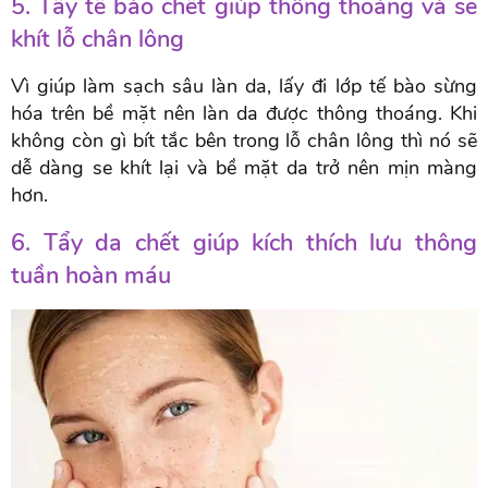
5. Tẩy tế bào chết giúp thông thoáng và se
khít lỗ chân lông
Vì giúp làm sạch sâu làn da, lấy đi lớp tế bào sừng
hóa trên bề mặt nên làn da được thông thoáng. Khi
không còn gì bít tắc bên trong lỗ chân lông thì nó sẽ
dễ dàng se khít lại và bề mặt da trở nên mịn màng
hơn.
6. Tẩy da chết giúp kích thích lưu thông
tuần hoàn máu