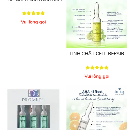
TINH CHẤT HYALURON
MOISTURE FLASH
Vui lòng gọi
TINH CHẤT CONTOUR LIFT
Vui lòng gọi
TINH CHẤT CELL REPAIR