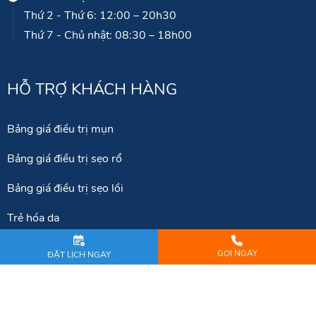
Thứ 2 - Thứ 6: 12:00 – 20h30
Thứ 7 - Chủ nhật: 08:30 – 18h00
HỖ TRỢ KHÁCH HÀNG
Bảng giá điều trị mụn
Bảng giá điều trị sẹo rổ
Bảng giá điều trị sẹo lồi
Trẻ hóa da
GỌI NGAY
ĐẶT LỊCH NGAY
KẾT NỐI VỚI CHÚNG TÔI