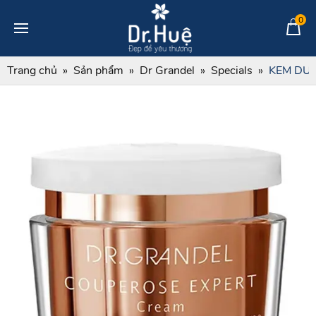
0
Trang chủ
Sản phẩm
Dr Grandel
Specials
KEM DƯ