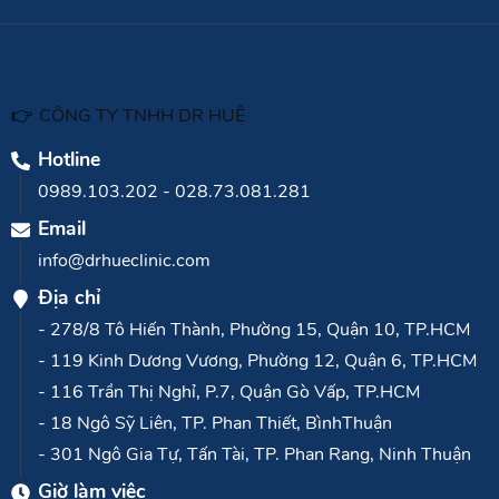
👉
CÔNG TY TNHH DR HUỆ
Hotline
0989.103.202
-
028.73.081.281
Email
info@drhueclinic.com
Địa chỉ
- 278/8 Tô Hiến Thành, Phường 15, Quận 10, TP.HCM
- 119 Kinh Dương Vương, Phường 12, Quận 6, TP.HCM
- 116 Trần Thị Nghỉ, P.7, Quận Gò Vấp, TP.HCM
- 18 Ngô Sỹ Liên, TP. Phan Thiết, BìnhThuận
- 301 Ngô Gia Tự, Tấn Tài, TP. Phan Rang, Ninh Thuận
Giờ làm việc