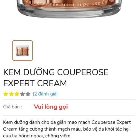
KEM DƯỠNG COUPEROSE
EXPERT CREAM
(2 đánh giá)
Vui lòng gọi
Giá bán :
Kem dưỡng dành cho da giãn mao mạch Couperose Expert
Cream tăng cường thành mạch máu, bảo vệ da khỏi tác hại
của tia hồng ngoại, chống viêm