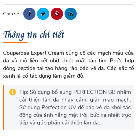
Chia sẽ :
Thông tin chi tiết
Couperose Expert Cream củng cố các mạch máu của
da và mô liên kết nhờ chiết xuất tảo tím. Phức hợp
đồng peptide tái tạo hàng rào bảo vệ da. Các sắc tố
xanh lá có tác dụng làm giảm đỏ.
Tip: Sử dụng bổ sung PERFECTION BB nhằm
cải thiện làn da nhạy cảm, giãn mao mạch.
Sử dụng Perfection UV để bảo vệ da khỏi tác
động của ánh nắng mặt trời, bức xạ nhiệt trực
tiếp và góp phần cải thiện làn da.