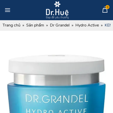
0
Trang chủ
Sản phẩm
Dr Grandel
Hydro Active
KEM