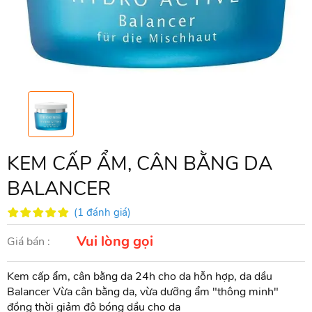
KEM CẤP ẨM, CÂN BẰNG DA
BALANCER
(1 đánh giá)
Vui lòng gọi
Giá bán :
Kem cấp ẩm, cân bằng da 24h cho da hỗn hợp, da dầu
Balancer Vừa cân bằng da, vừa dưỡng ẩm "thông minh"
đồng thời giảm độ bóng dầu cho da