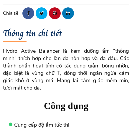
Chia sẽ :
Thông tin chi tiết
Hydro Active Balancer là kem dưỡng ẩm “thông
minh” thích hợp cho làn da hỗn hợp và da dầu. Các
thành phần hoạt tính có tác dụng giảm bóng nhờn,
đặc biệt là vùng chữ T, đồng thời ngăn ngừa cảm
giác khô ở vùng má. Mang lại cảm giác mềm mịn,
tươi mát cho da.
Công dụng
Cung cấp độ ẩm tức thì