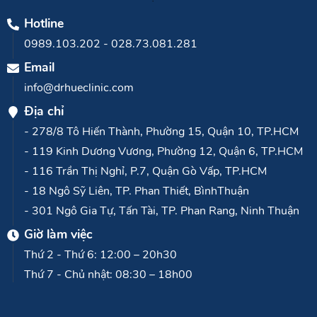
Hotline
0989.103.202
-
028.73.081.281
Email
info@drhueclinic.com
Địa chỉ
- 278/8 Tô Hiến Thành, Phường 15, Quận 10, TP.HCM
- 119 Kinh Dương Vương, Phường 12, Quận 6, TP.HCM
- 116 Trần Thị Nghỉ, P.7, Quận Gò Vấp, TP.HCM
- 18 Ngô Sỹ Liên, TP. Phan Thiết, BìnhThuận
- 301 Ngô Gia Tự, Tấn Tài, TP. Phan Rang, Ninh Thuận
Giờ làm việc
Thứ 2 - Thứ 6: 12:00 – 20h30
Thứ 7 - Chủ nhật: 08:30 – 18h00