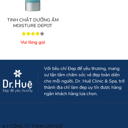
TINH CHẤT DƯỠNG ẨM
MOISTURE DEPOT
Vui lòng gọi
Với tiêu chí Đẹp để yêu thương, mang
sự tận tâm chăm sóc vẻ đẹp toàn diện
cho mỗi người, Dr. Huệ Clinic & Spa, trở
thành địa chỉ làm đẹp uy tín được hàng
ngàn khách hàng lựa chọn.
👉
CÔNG TY TNHH DR HUỆ