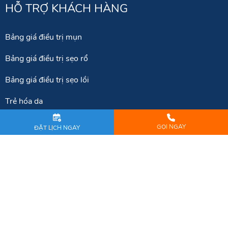
HỖ TRỢ KHÁCH HÀNG
Bảng giá điều trị mụn
Bảng giá điều trị sẹo rổ
Bảng giá điều trị sẹo lồi
Trẻ hóa da
GỌI NGAY
ĐẶT LỊCH NGAY
KẾT NỐI VỚI CHÚNG TÔI
Copyright © 2026 Dr.Huệ Clinic & Spa